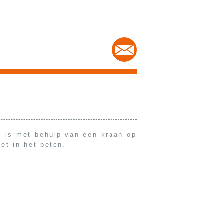
t is met behulp van een kraan op
zet in het beton.