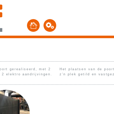
oort gerealiseerd, met 2
Het plaatsen van de poor
2 elektro aandrijvingen.
z’n plek getild en vastge