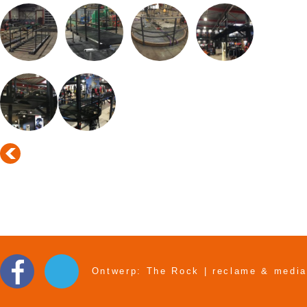
Ontwerp: The Rock | reclame & media